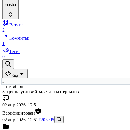
master
Ветки:
2
Коммиты:
1
Теги:
0
Код
I
it-marathon
Загрузка условий задачи и материалов
02 апр 2026, 12:51
Верифицирован
02 апр 2026, 12:51
7203cd5