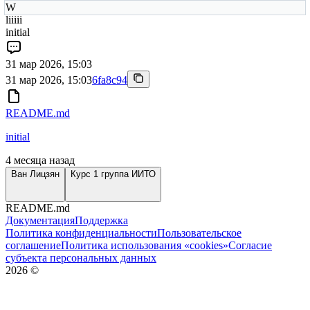
W
liiiii
initial
31 мар 2026, 15:03
31 мар 2026, 15:03
6fa8c94
README.md
initial
4 месяца назад
Ван Лицзян
Курс 1 группа ИИТО
README.md
Документация
Поддержка
Политика конфиденциальности
Пользовательское
соглашение
Политика использования «cookies»
Согласие
субъекта персональных данных
2026
©