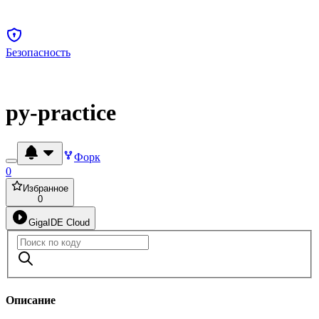
Безопасность
py-practice
Форк
0
Избранное
0
GigaIDE Cloud
Описание