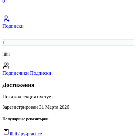
0
Подписки
L
liiiii
Подписчики
Подписки
Достижения
Пока коллекция пустует
Зарегистрирован 31 Марта 2026
Популярные репозитории
liiiii
/
py-practice