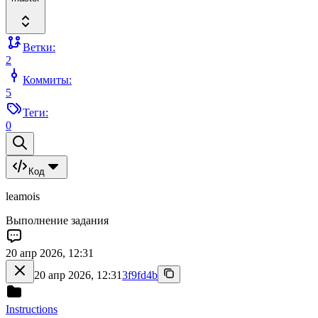
Ветки:
2
Коммиты:
5
Теги:
0
Код
leamois
Выполнение задания
20 апр 2026, 12:31
20 апр 2026, 12:31
3f9fd4b
Instructions