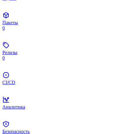
Пакеты
0
Релизы
0
CI/CD
Аналитика
Безопасность