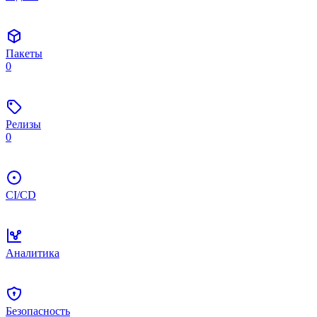
Пакеты
0
Релизы
0
CI/CD
Аналитика
Безопасность