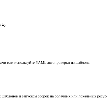
а 🚀
 сами или используйте YAML автопроверки из шаблона.
 шаблонов и запуском сборок на облачных или локальных ресурс