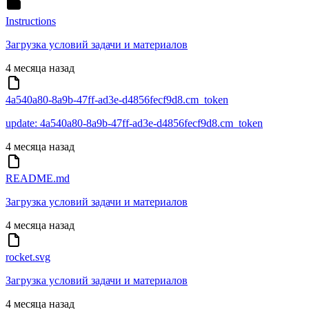
Instructions
Загрузка условий задачи и материалов
4 месяца назад
4a540a80-8a9b-47ff-ad3e-d4856fecf9d8.cm_token
update: 4a540a80-8a9b-47ff-ad3e-d4856fecf9d8.cm_token
4 месяца назад
README.md
Загрузка условий задачи и материалов
4 месяца назад
rocket.svg
Загрузка условий задачи и материалов
4 месяца назад