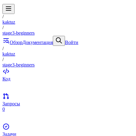
/
kaktuz
/
stage3-beginners
Обзор
Документация
Войти
/
kaktuz
/
stage3-beginners
Код
Запросы
0
Задачи