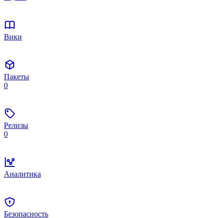
Вики
Пакеты
0
Релизы
0
Аналитика
Безопасность