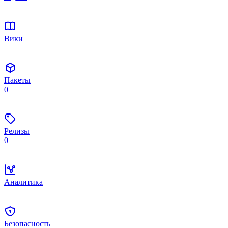
Вики
Пакеты
0
Релизы
0
Аналитика
Безопасность