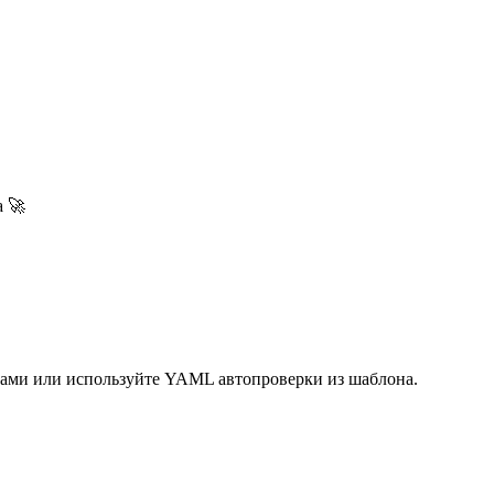
а 🚀
 сами или используйте YAML автопроверки из шаблона.