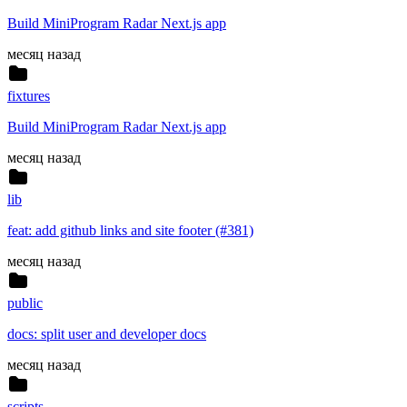
Build MiniProgram Radar Next.js app
месяц назад
fixtures
Build MiniProgram Radar Next.js app
месяц назад
lib
feat: add github links and site footer (#381)
месяц назад
public
docs: split user and developer docs
месяц назад
scripts