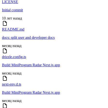
LICENSE
Initial commit
10 лет назад
README.md
docs: split user and developer docs
месяц назад
drizzle.config.ts
Build MiniProgram Radar Next.js app
месяц назад
next-env.d.ts
Build MiniProgram Radar Next.js app
месяц назад