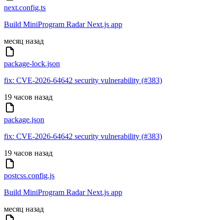
next.config.ts
Build MiniProgram Radar Next.js app
месяц назад
package-lock.json
fix: CVE-2026-64642 security vulnerability (#383)
19 часов назад
package.json
fix: CVE-2026-64642 security vulnerability (#383)
19 часов назад
postcss.config.js
Build MiniProgram Radar Next.js app
месяц назад