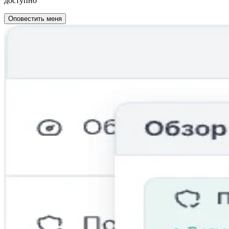
доступно
Оповестить меня