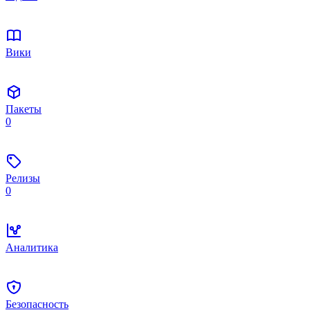
Вики
Пакеты
0
Релизы
0
Аналитика
Безопасность