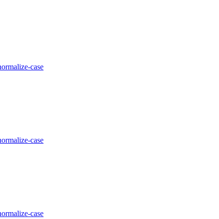
normalize-case
normalize-case
normalize-case