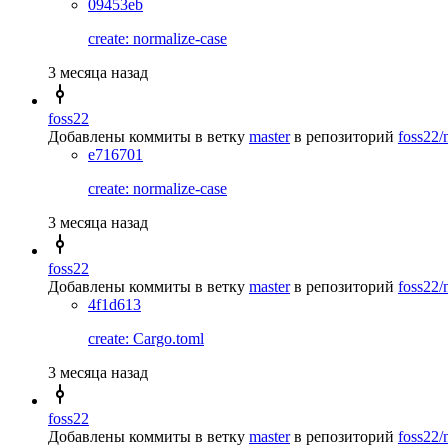
09453eb
create: normalize-case
3 месяца назад
foss22
Добавлены коммиты в ветку
master
в репозиторий
foss22/
e716701
create: normalize-case
3 месяца назад
foss22
Добавлены коммиты в ветку
master
в репозиторий
foss22/
4f1d613
create: Cargo.toml
3 месяца назад
foss22
Добавлены коммиты в ветку
master
в репозиторий
foss22/