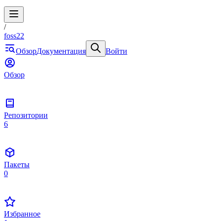
/
foss22
Обзор
Документация
Войти
Обзор
Репозитории
6
Пакеты
0
Избранное