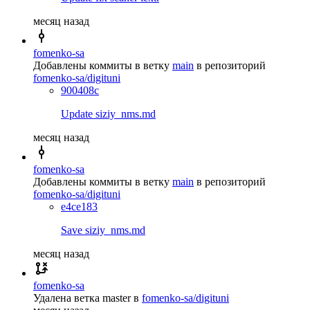
месяц назад
fomenko-sa
Добавлены коммиты в ветку
main
в репозиторий
fomenko-sa/digituni
900408c
Update siziy_nms.md
месяц назад
fomenko-sa
Добавлены коммиты в ветку
main
в репозиторий
fomenko-sa/digituni
e4ce183
Save siziy_nms.md
месяц назад
fomenko-sa
Удалена ветка
master
в
fomenko-sa/digituni