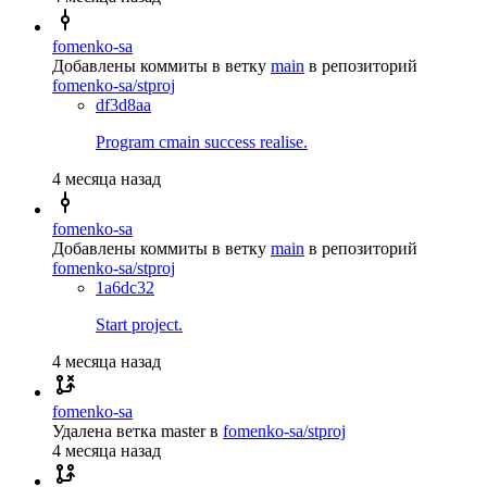
fomenko-sa
Добавлены коммиты в ветку
main
в репозиторий
fomenko-sa/stproj
df3d8aa
Program cmain success realise.
4 месяца назад
fomenko-sa
Добавлены коммиты в ветку
main
в репозиторий
fomenko-sa/stproj
1a6dc32
Start project.
4 месяца назад
fomenko-sa
Удалена ветка
master
в
fomenko-sa/stproj
4 месяца назад