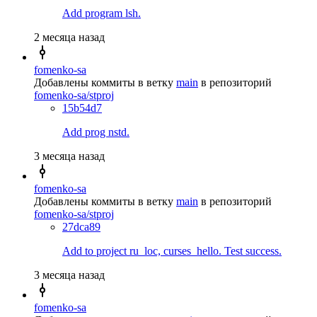
Add program lsh.
2 месяца назад
fomenko-sa
Добавлены коммиты в ветку
main
в репозиторий
fomenko-sa/stproj
15b54d7
Add prog nstd.
3 месяца назад
fomenko-sa
Добавлены коммиты в ветку
main
в репозиторий
fomenko-sa/stproj
27dca89
Add to project ru_loc, curses_hello. Test success.
3 месяца назад
fomenko-sa