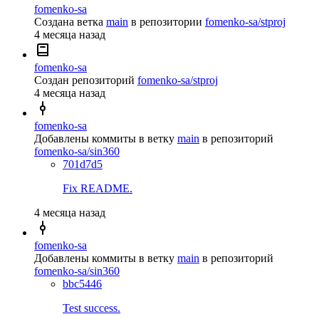
fomenko-sa
Создана ветка
main
в репозитории
fomenko-sa/stproj
4 месяца назад
fomenko-sa
Создан репозиторий
fomenko-sa/stproj
4 месяца назад
fomenko-sa
Добавлены коммиты в ветку
main
в репозиторий
fomenko-sa/sin360
701d7d5
Fix README.
4 месяца назад
fomenko-sa
Добавлены коммиты в ветку
main
в репозиторий
fomenko-sa/sin360
bbc5446
Test success.