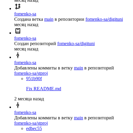
месяц назад
fomenko-sa
Создана ветка
main
в репозитории
fomenko-sa/digituni
месяц назад
fomenko-sa
Создан репозиторий
fomenko-sa/digituni
месяц назад
fomenko-sa
Добавлены коммиты в ветку
main
в репозиторий
fomenko-sa/stproj
951b90f
Fix README.md
2 месяца назад
fomenko-sa
Добавлены коммиты в ветку
main
в репозиторий
fomenko-sa/stproj
edbec55