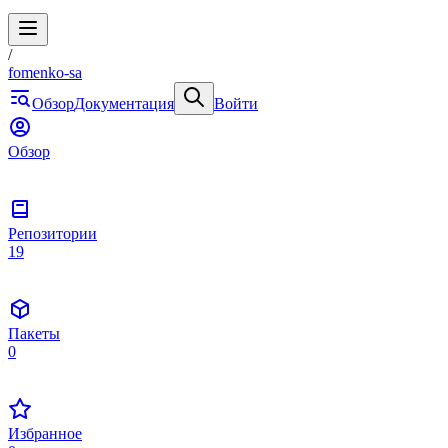
/
fomenko-sa
Обзор
Документация
Войти
Обзор
Репозитории
19
Пакеты
0
Избранное