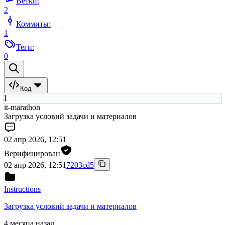
Ветки:
2
Коммиты:
1
Теги:
0
Код
I
it-marathon
Загрузка условий задачи и материалов
02 апр 2026, 12:51
Верифицирован
02 апр 2026, 12:51
7203cd5
Instructions
Загрузка условий задачи и материалов
4 месяца назад