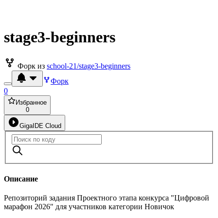
stage3-beginners
Форк из
school-21/stage3-beginners
Форк
0
Избранное
0
GigaIDE Cloud
Описание
Репозиторий задания Проектного этапа конкурса "Цифровой
марафон 2026" для участников категории Новичок