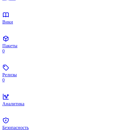
Вики
Пакеты
0
Релизы
0
Аналитика
Безопасность