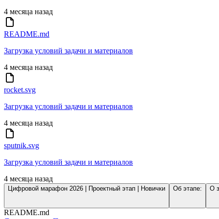
4 месяца назад
README.md
Загрузка условий задачи и материалов
4 месяца назад
rocket.svg
Загрузка условий задачи и материалов
4 месяца назад
sputnik.svg
Загрузка условий задачи и материалов
4 месяца назад
Цифровой марафон 2026 | Проектный этап | Новички
Об этапе:
О 
README.md