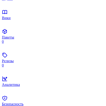
Вики
Пакеты
0
Релизы
0
Аналитика
Безопасность