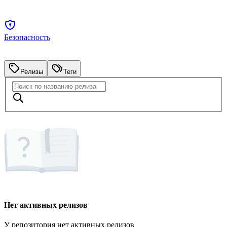
Безопасность
Релизы
Теги
Нет активных релизов
У репозитория нет активных релизов