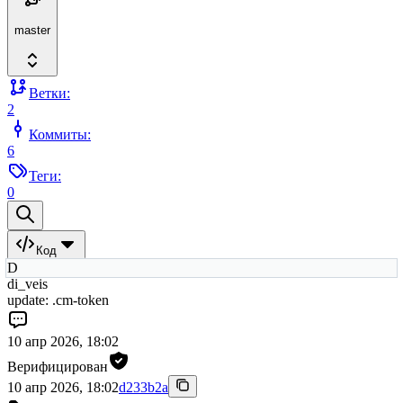
master
Ветки:
2
Коммиты:
6
Теги:
0
Код
D
di_veis
update: .cm-token
10 апр 2026, 18:02
Верифицирован
10 апр 2026, 18:02
d233b2a