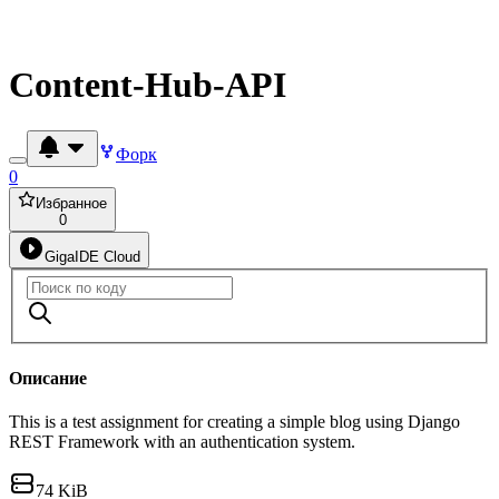
Content-Hub-API
Форк
0
Избранное
0
GigaIDE Cloud
Описание
This is a test assignment for creating a simple blog using Django
REST Framework with an authentication system.
74 KiB