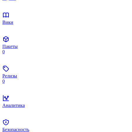
Вики
Пакеты
0
Релизы
0
Аналитика
Безопасность