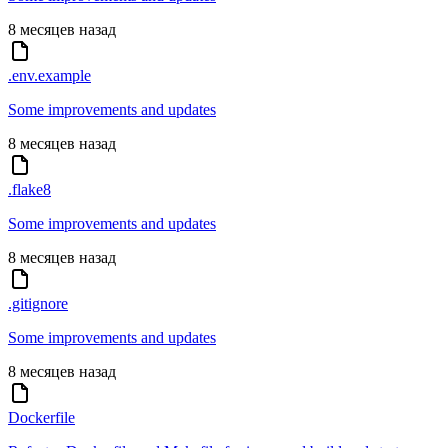
8 месяцев назад
.env.example
Some improvements and updates
8 месяцев назад
.flake8
Some improvements and updates
8 месяцев назад
.gitignore
Some improvements and updates
8 месяцев назад
Dockerfile