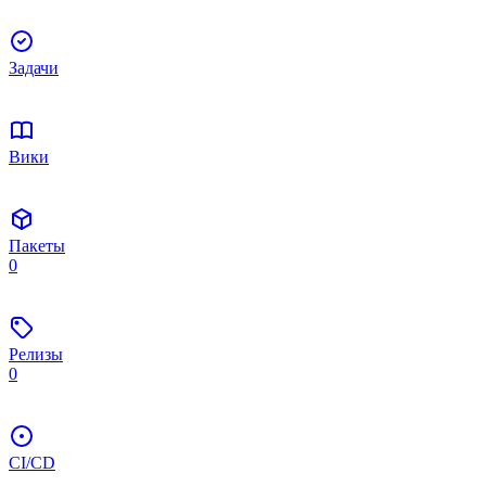
Задачи
Вики
Пакеты
0
Релизы
0
CI/CD