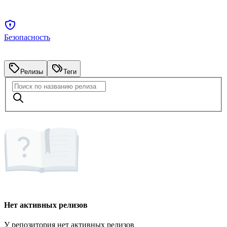
Безопасность
Релизы
Теги
Нет активных релизов
У репозитория нет активных релизов