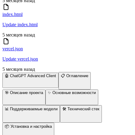
5 месяцев назад
index.html
Update index.html
5 месяцев назад
vercel.json
Update vercel.json
5 месяцев назад
🤖 ChatGPT Advanced Client
📋 Оглавление
🎯 Описание проекта
✨ Основные возможности
📊 Поддерживаемые модели
🛠 Технический стек
📦 Установка и настройка