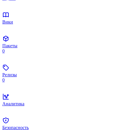
Вики
Пакеты
0
Релизы
0
Аналитика
Безопасность