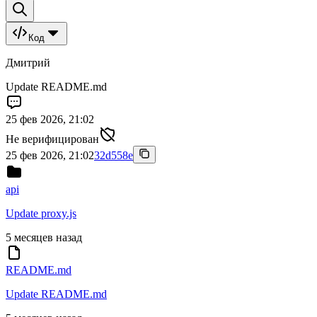
Код
Дмитрий
Update README.md
25 фев 2026, 21:02
Не верифицирован
25 фев 2026, 21:02
32d558e
api
Update proxy.js
5 месяцев назад
README.md
Update README.md