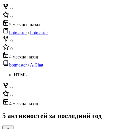
0
0
5 месяцев назад
botmaster
/
botmaster
0
0
4 месяца назад
botmaster
/
AiChat
HTML
0
0
4 месяца назад
5 активностей за последний год