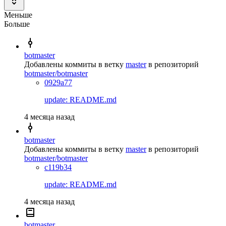
Меньше
Больше
botmaster
Добавлены коммиты в ветку
master
в репозиторий
botmaster/botmaster
0929a77
update: README.md
4 месяца назад
botmaster
Добавлены коммиты в ветку
master
в репозиторий
botmaster/botmaster
c119b34
update: README.md
4 месяца назад
botmaster