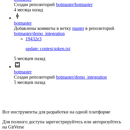
Создан репозиторий
botmaster/botmaster
4 месяца назад
botmaster
Добавлены коммиты в ветку
master
в репозиторий
botmaster/demo_integration
19432e3
update: contest-token.txt
5 месяцев назад
botmaster
Создан репозиторий
botmaster/demo_integration
5 месяцев назад
Все инструменты для разработки на одной платформе
Для полного доступа зарегистрируйтесь или авторизуйтесь
на GitVerse