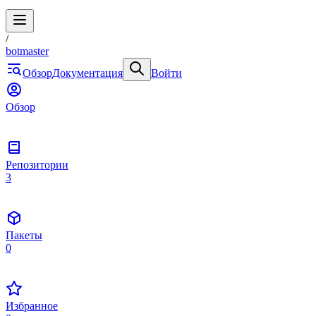
/
botmaster
Обзор
Документация
Войти
Обзор
Репозитории
3
Пакеты
0
Избранное