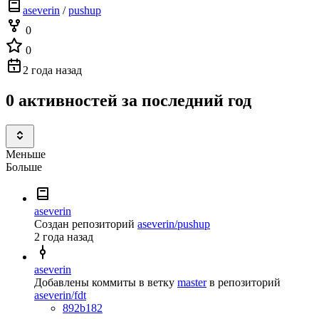
aseverin
/
pushup
0
0
2 года назад
0 активностей за последний год
Меньше
Больше
aseverin
Создан репозиторий
aseverin/pushup
2 года назад
aseverin
Добавлены коммиты в ветку
master
в репозиторий
aseverin/fdt
892b182