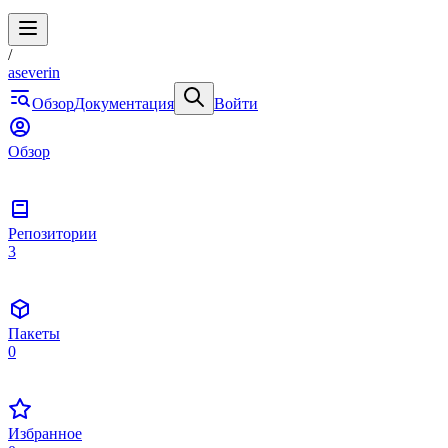
/
aseverin
Обзор
Документация
Войти
Обзор
Репозитории
3
Пакеты
0
Избранное