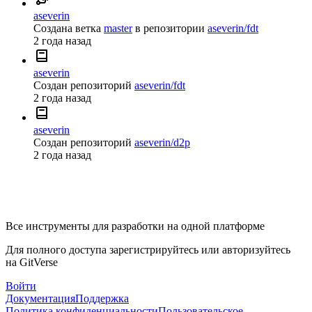
aseverin
Создана ветка
master
в репозитории
aseverin/fdt
2 года назад
aseverin
Создан репозиторий
aseverin/fdt
2 года назад
aseverin
Создан репозиторий
aseverin/d2p
2 года назад
Все инструменты для разработки на одной платформе
Для полного доступа зарегистрируйтесь или авторизуйтесь
на GitVerse
Войти
Документация
Поддержка
Политика конфиденциальности
Пользовательское