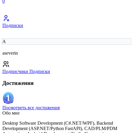
0
Подписки
A
aseverin
Подписчики
Подписки
Достижения
Посмотреть все достижения
Обо мне
Desktop Software Development (C#.NET/WPF), Backend
Development (ASP.NET/Python FastAPI), CAD/PLM/PDM