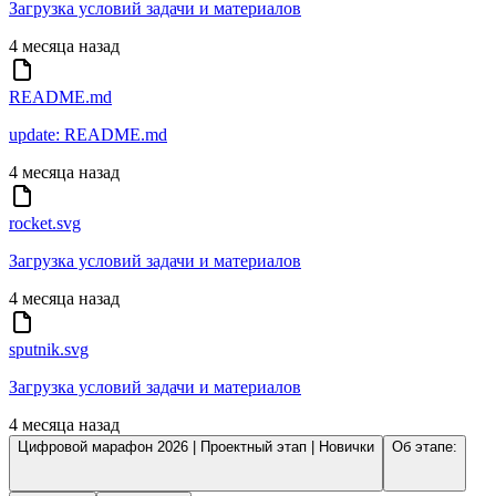
Загрузка условий задачи и материалов
4 месяца назад
README.md
update: README.md
4 месяца назад
rocket.svg
Загрузка условий задачи и материалов
4 месяца назад
sputnik.svg
Загрузка условий задачи и материалов
4 месяца назад
Цифровой марафон 2026 | Проектный этап | Новички
Об этапе: