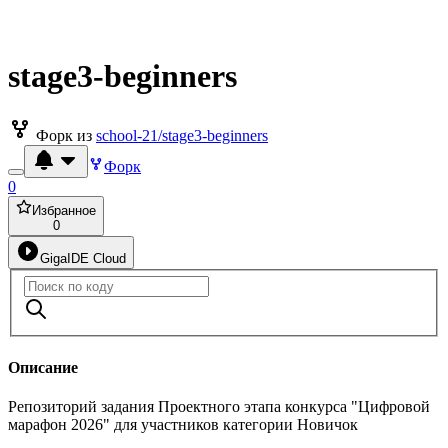
stage3-beginners
Форк из
school-21/stage3-beginners
Форк
0
Избранное
0
GigaIDE Cloud
Описание
Репозиторий задания Проектного этапа конкурса "Цифровой
марафон 2026" для участников категории Новичок