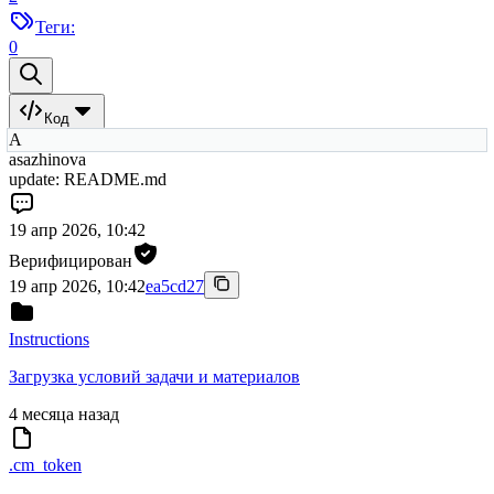
Теги:
0
Код
A
asazhinova
update: README.md
19 апр 2026, 10:42
Верифицирован
19 апр 2026, 10:42
ea5cd27
Instructions
Загрузка условий задачи и материалов
4 месяца назад
.cm_token