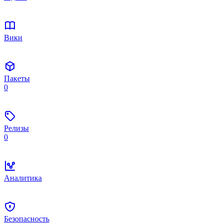
Вики
Пакеты
0
Релизы
0
Аналитика
Безопасность