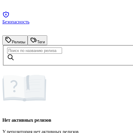
Безопасность
Релизы
Теги
Нет активных релизов
У репозитория нет активных релизов