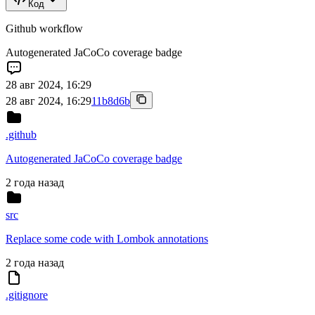
Код
Github workflow
Autogenerated JaCoCo coverage badge
28 авг 2024, 16:29
28 авг 2024, 16:29
11b8d6b
.github
Autogenerated JaCoCo coverage badge
2 года назад
src
Replace some code with Lombok annotations
2 года назад
.gitignore