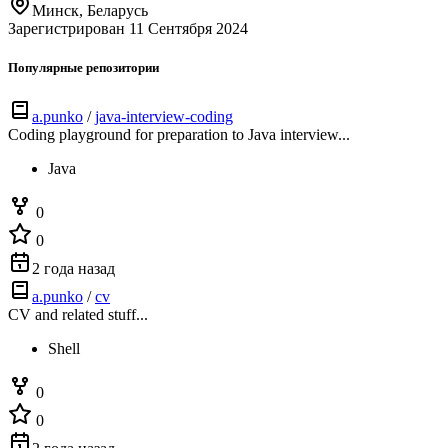
Минск, Беларусь
Зарегистрирован 11 Сентября 2024
Популярные репозитории
a.punko
/
java-interview-coding
Coding playground for preparation to Java interview...
Java
0
0
2 года назад
a.punko
/
cv
CV and related stuff...
Shell
0
0