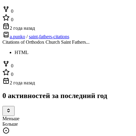
0
0
2 года назад
a.punko
/
saint-fathers-citations
Citations of Orthodox Church Saint Fathers...
HTML
0
0
2 года назад
0 активностей за последний год
Меньше
Больше