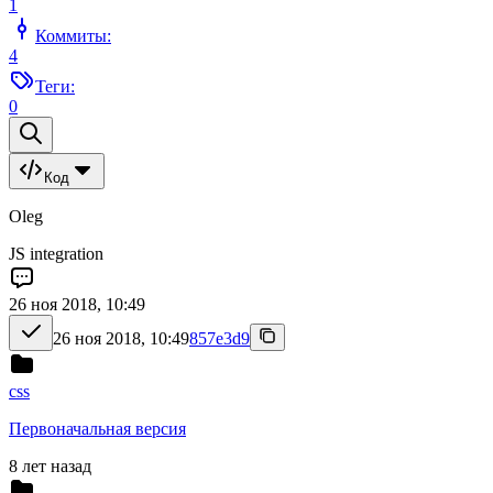
1
Коммиты:
4
Теги:
0
Код
Oleg
JS integration
26 ноя 2018, 10:49
26 ноя 2018, 10:49
857e3d9
css
Первоначальная версия
8 лет назад