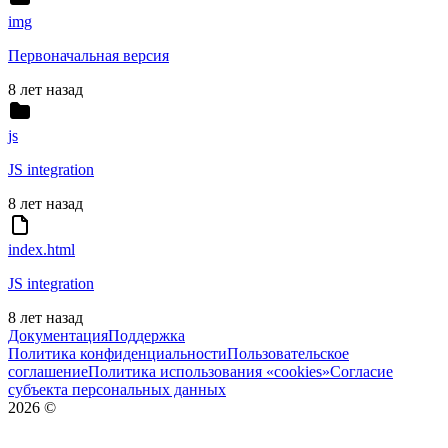
img
Первоначальная версия
8 лет назад
js
JS integration
8 лет назад
index.html
JS integration
8 лет назад
Документация
Поддержка
Политика конфиденциальности
Пользовательское
соглашение
Политика использования «cookies»
Согласие
субъекта персональных данных
2026
©