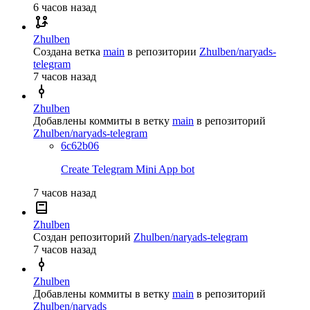
6 часов назад
Zhulben
Создана ветка
main
в репозитории
Zhulben/naryads-
telegram
7 часов назад
Zhulben
Добавлены коммиты в ветку
main
в репозиторий
Zhulben/naryads-telegram
6c62b06
Create Telegram Mini App bot
7 часов назад
Zhulben
Создан репозиторий
Zhulben/naryads-telegram
7 часов назад
Zhulben
Добавлены коммиты в ветку
main
в репозиторий
Zhulben/naryads