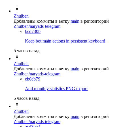
Zhulben
Добавлены коммиты в ветку
main
в репозиторий
Zhulben/naryads-telegram
6cd730b
Keep bot main actions in persistent keyboard
5 часов назад
Zhulben
Добавлены коммиты в ветку
main
в репозиторий
Zhulben/naryads-telegram
eb0eb79
Add monthly statistics PNG export
5 часов назад
Zhulben
Добавлены коммиты в ветку
main
в репозиторий
Zhulben/naryads-telegram
acd3be2