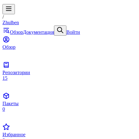
/
Zhulben
Обзор
Документация
Войти
Обзор
Репозитории
15
Пакеты
0
Избранное