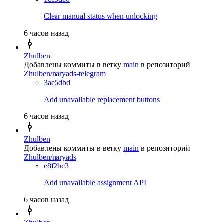
Clear manual status when unlocking
6 часов назад
Zhulben
Добавлены коммиты в ветку
main
в репозиторий
Zhulben/naryads-telegram
3ae5dbd
Add unavailable replacement buttons
6 часов назад
Zhulben
Добавлены коммиты в ветку
main
в репозиторий
Zhulben/naryads
e8f2bc3
Add unavailable assignment API
6 часов назад