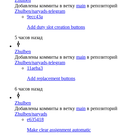
Zhulben
Добавлены коммиты в ветку
main
в репозиторий
Zhulben/naryads-telegram
9ecc43a
Add duty slot creation buttons
5 часов назад
Zhulben
Добавлены коммиты в ветку
main
в репозиторий
Zhulben/naryads-telegram
11aeba3
Add replacement buttons
6 часов назад
Zhulben
Добавлены коммиты в ветку
main
в репозиторий
Zhulben/naryads
e635418
Make clear assignment automatic