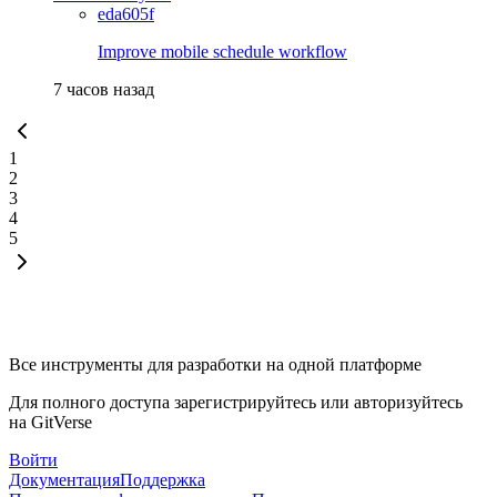
eda605f
Improve mobile schedule workflow
7 часов назад
1
2
3
4
5
Все инструменты для разработки на одной платформе
Для полного доступа зарегистрируйтесь или авторизуйтесь
на GitVerse
Войти
Документация
Поддержка