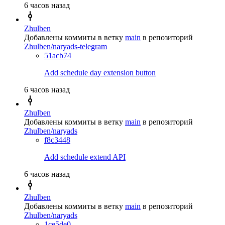
6 часов назад
Zhulben
Добавлены коммиты в ветку
main
в репозиторий
Zhulben/naryads-telegram
51acb74
Add schedule day extension button
6 часов назад
Zhulben
Добавлены коммиты в ветку
main
в репозиторий
Zhulben/naryads
f8c3448
Add schedule extend API
6 часов назад
Zhulben
Добавлены коммиты в ветку
main
в репозиторий
Zhulben/naryads
1ce5de0