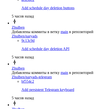
Add schedule day deletion buttons
5 часов назад
Zhulben
Добавлены коммиты в ветку
main
в репозиторий
Zhulben/naryads
9c13c9d
Add schedule day deletion API
5 часов назад
Zhulben
Добавлены коммиты в ветку
main
в репозиторий
Zhulben/naryads-telegram
bf554c2
Add persistent Telegram keyboard
5 часов назад