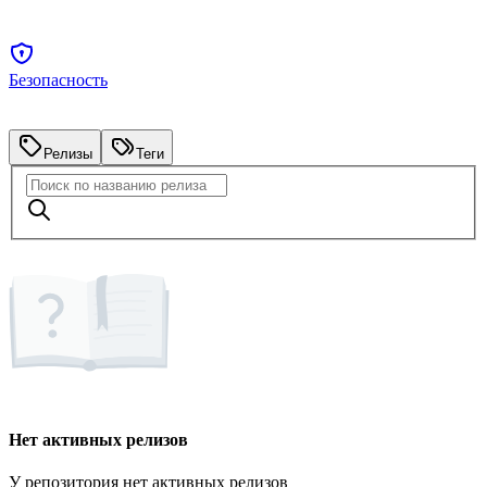
Безопасность
Релизы
Теги
Нет активных релизов
У репозитория нет активных релизов