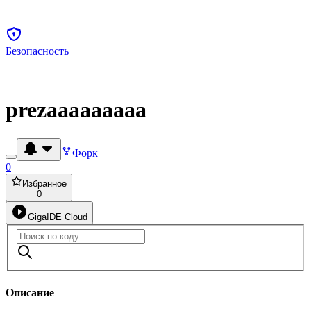
Безопасность
prezaaaaaaaaa
Форк
0
Избранное
0
GigaIDE Cloud
Описание