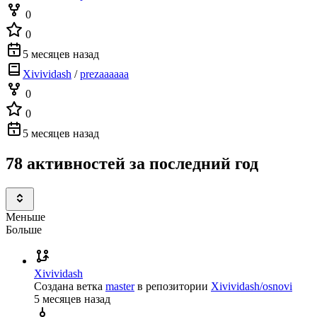
0
0
5 месяцев назад
Xivividash
/
prezaaaaaa
0
0
5 месяцев назад
78 активностей за последний год
Меньше
Больше
Xivividash
Создана ветка
master
в репозитории
Xivividash/osnovi
5 месяцев назад