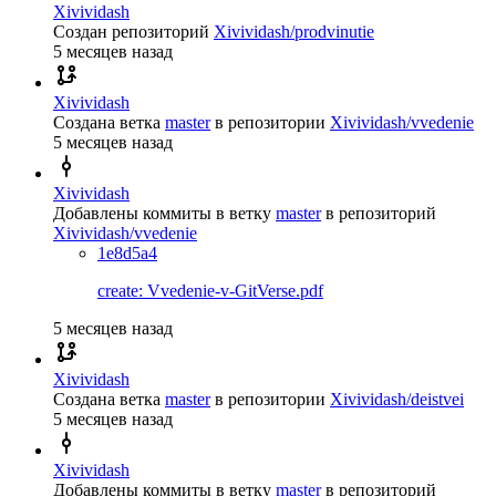
Xivividash
Создан репозиторий
Xivividash/prodvinutie
5 месяцев назад
Xivividash
Создана ветка
master
в репозитории
Xivividash/vvedenie
5 месяцев назад
Xivividash
Добавлены коммиты в ветку
master
в репозиторий
Xivividash/vvedenie
1e8d5a4
create: Vvedenie-v-GitVerse.pdf
5 месяцев назад
Xivividash
Создана ветка
master
в репозитории
Xivividash/deistvei
5 месяцев назад
Xivividash
Добавлены коммиты в ветку
master
в репозиторий