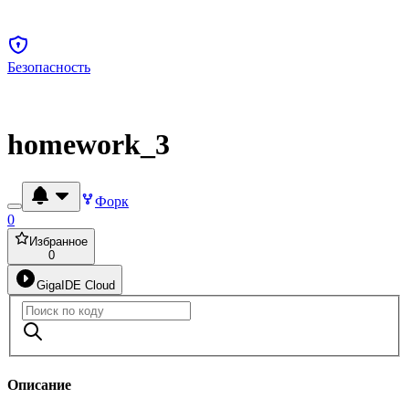
Безопасность
homework_3
Форк
0
Избранное
0
GigaIDE Cloud
Описание