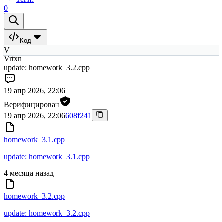
0
Код
V
Vrtxn
update: homework_3.2.cpp
19 апр 2026, 22:06
Верифицирован
19 апр 2026, 22:06
608f241
homework_3.1.cpp
update: homework_3.1.cpp
4 месяца назад
homework_3.2.cpp
update: homework_3.2.cpp