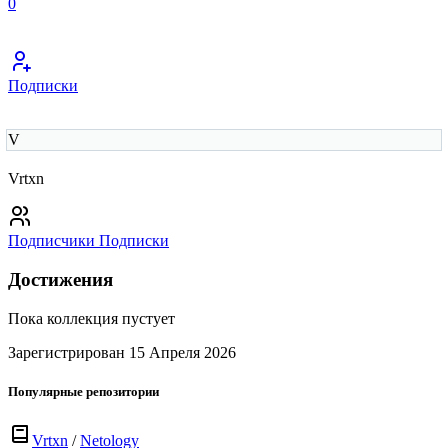
0
Подписки
V
Vrtxn
Подписчики
Подписки
Достижения
Пока коллекция пустует
Зарегистрирован 15 Апреля 2026
Популярные репозитории
Vrtxn
/
Netology