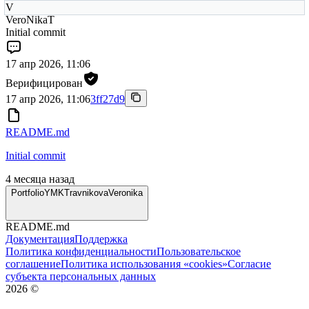
V
VeroNikaT
Initial commit
17 апр 2026, 11:06
Верифицирован
17 апр 2026, 11:06
3ff27d9
README.md
Initial commit
4 месяца назад
PortfolioYMKTravnikovaVeronika
README.md
Документация
Поддержка
Политика конфиденциальности
Пользовательское
соглашение
Политика использования «cookies»
Согласие
субъекта персональных данных
2026
©