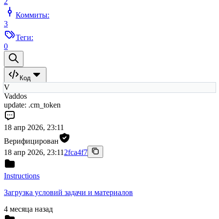
2
Коммиты:
3
Теги:
0
Код
V
Vaddos
update: .cm_token
18 апр 2026, 23:11
Верифицирован
18 апр 2026, 23:11
2fca4f7
Instructions
Загрузка условий задачи и материалов
4 месяца назад