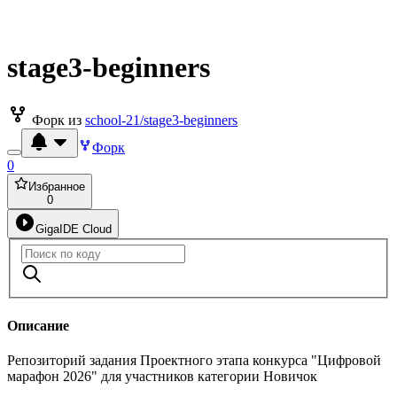
stage3-beginners
Форк из
school-21/stage3-beginners
Форк
0
Избранное
0
GigaIDE Cloud
Описание
Репозиторий задания Проектного этапа конкурса "Цифровой
марафон 2026" для участников категории Новичок