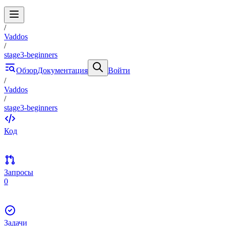
/
Vaddos
/
stage3-beginners
Обзор
Документация
Войти
/
Vaddos
/
stage3-beginners
Код
Запросы
0
Задачи