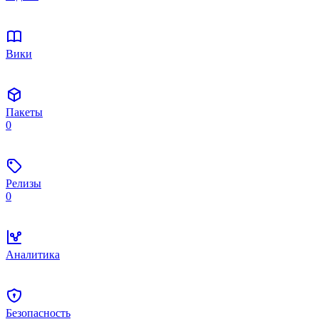
Вики
Пакеты
0
Релизы
0
Аналитика
Безопасность