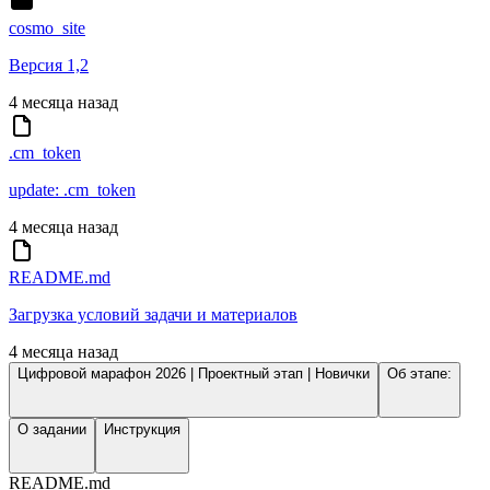
cosmo_site
Версия 1,2
4 месяца назад
.cm_token
update: .cm_token
4 месяца назад
README.md
Загрузка условий задачи и материалов
4 месяца назад
Цифровой марафон 2026 | Проектный этап | Новички
Об этапе:
О задании
Инструкция
README.md