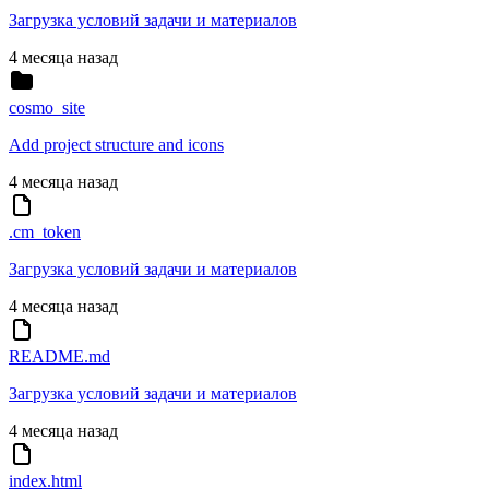
Загрузка условий задачи и материалов
4 месяца назад
cosmo_site
Add project structure and icons
4 месяца назад
.cm_token
Загрузка условий задачи и материалов
4 месяца назад
README.md
Загрузка условий задачи и материалов
4 месяца назад
index.html