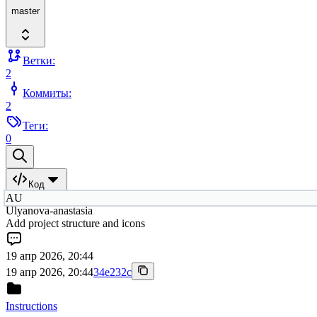
master
Ветки:
2
Коммиты:
2
Теги:
0
Код
AU
Ulyanova-anastasia
Add project structure and icons
19 апр 2026, 20:44
19 апр 2026, 20:44
34e232c
Instructions