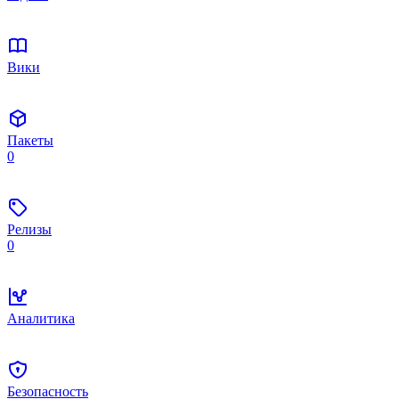
Вики
Пакеты
0
Релизы
0
Аналитика
Безопасность