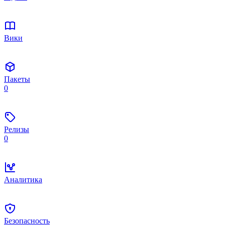
Вики
Пакеты
0
Релизы
0
Аналитика
Безопасность