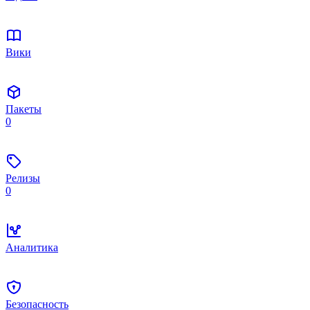
Вики
Пакеты
0
Релизы
0
Аналитика
Безопасность