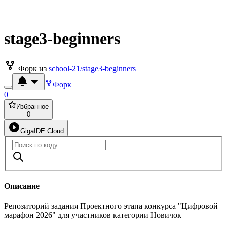
stage3-beginners
Форк из
school-21/stage3-beginners
Форк
0
Избранное
0
GigaIDE Cloud
Описание
Репозиторий задания Проектного этапа конкурса "Цифровой
марафон 2026" для участников категории Новичок