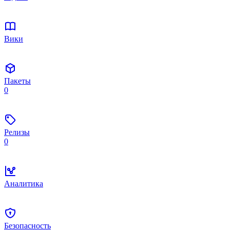
Вики
Пакеты
0
Релизы
0
Аналитика
Безопасность