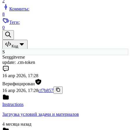
2
Коммиты:
8
Теги:
0
Код
S
Serggitverse
update: .cm-token
16 апр 2026, 17:28
Верифицирован
16 апр 2026, 17:28
cf7b857
Instructions
Загрузка условий задачи и материалов
4 месяца назад