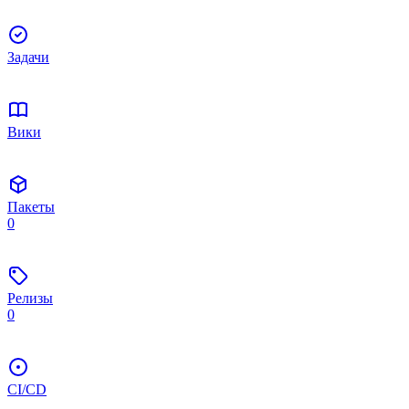
Задачи
Вики
Пакеты
0
Релизы
0
CI/CD