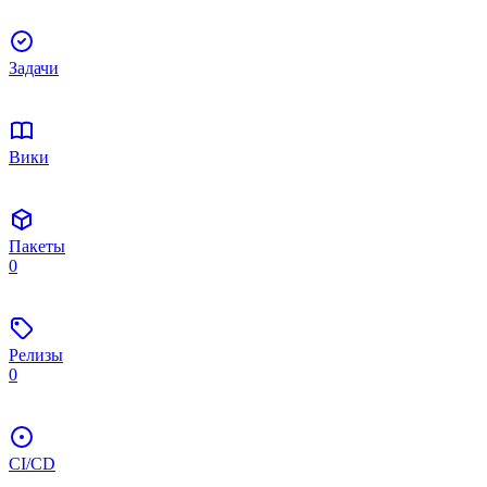
Задачи
Вики
Пакеты
0
Релизы
0
CI/CD