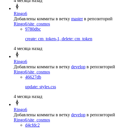
4 месяца назад
Ringo6
Добавлены коммиты в ветку
master
в репозиторий
Ringo6/site_cosmos
9780dbc
create: cm_token-1, delete: cm_token
4 месяца назад
Ringo6
Добавлены коммиты в ветку
develop
в репозиторий
Ringo6/site_cosmos
46627db
update: styles.css
4 месяца назад
Ringo6
Добавлены коммиты в ветку
develop
в репозиторий
Ringo6/site_cosmos
d4cfdc2