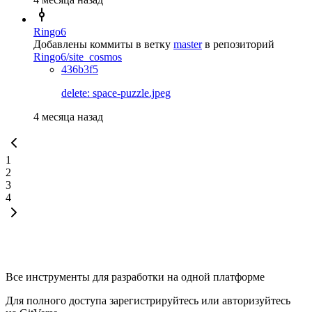
Ringo6
Добавлены коммиты в ветку
master
в репозиторий
Ringo6/site_cosmos
436b3f5
delete: space-puzzle.jpeg
4 месяца назад
1
2
3
4
Все инструменты для разработки на одной платформе
Для полного доступа зарегистрируйтесь или авторизуйтесь