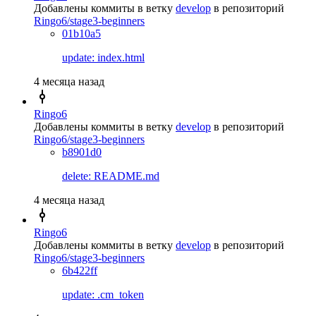
Добавлены коммиты в ветку
develop
в репозиторий
Ringo6/stage3-beginners
01b10a5
update: index.html
4 месяца назад
Ringo6
Добавлены коммиты в ветку
develop
в репозиторий
Ringo6/stage3-beginners
b8901d0
delete: README.md
4 месяца назад
Ringo6
Добавлены коммиты в ветку
develop
в репозиторий
Ringo6/stage3-beginners
6b422ff
update: .cm_token