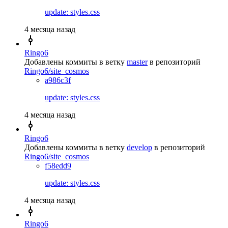
update: styles.css
4 месяца назад
Ringo6
Добавлены коммиты в ветку
master
в репозиторий
Ringo6/site_cosmos
a986c3f
update: styles.css
4 месяца назад
Ringo6
Добавлены коммиты в ветку
develop
в репозиторий
Ringo6/site_cosmos
f58edd9
update: styles.css
4 месяца назад
Ringo6