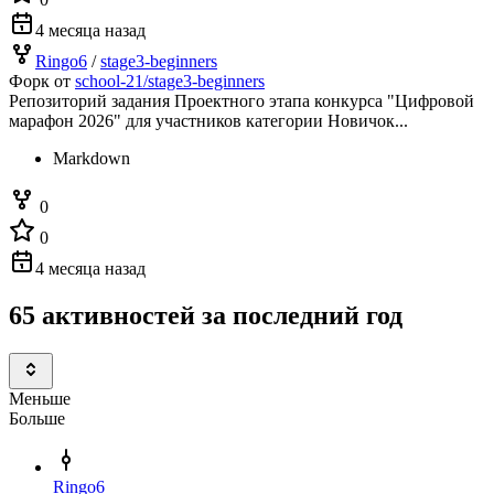
4 месяца назад
Ringo6
/
stage3-beginners
Форк от
school-21/stage3-beginners
Репозиторий задания Проектного этапа конкурса "Цифровой
марафон 2026" для участников категории Новичок...
Markdown
0
0
4 месяца назад
65 активностей за последний год
Меньше
Больше
Ringo6