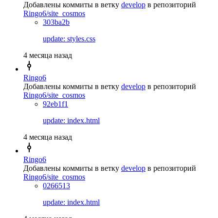
Добавлены коммиты в ветку
develop
в репозиторий
Ringo6/site_cosmos
303ba2b
update: styles.css
4 месяца назад
Ringo6
Добавлены коммиты в ветку
develop
в репозиторий
Ringo6/site_cosmos
92eb1f1
update: index.html
4 месяца назад
Ringo6
Добавлены коммиты в ветку
develop
в репозиторий
Ringo6/site_cosmos
0266513
update: index.html