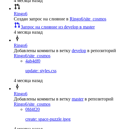
4 месяца назад
Ringo6
Создан запрос на слияние
в
Ringo6/site_cosmos
Запрос на слияние из develop в master
4 месяца назад
Ringo6
Добавлены коммиты в ветку
develop
в репозиторий
Ringo6/site_cosmos
4ab4df0
update: styles.css
4 месяца назад
Ringo6
Добавлены коммиты в ветку
master
в репозиторий
Ringo6/site_cosmos
0fd4f20
create: space-puzzle.jpeg
4 месяца назад