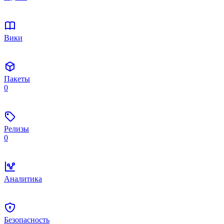
Вики
Пакеты
0
Релизы
0
Аналитика
Безопасность