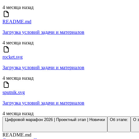
4 месяца назад
README.md
Загрузка условий задачи и материалов
4 месяца назад
rocket.svg
Загрузка условий задачи и материалов
4 месяца назад
sputnik.svg
Загрузка условий задачи и материалов
4 месяца назад
Цифровой марафон 2026 | Проектный этап | Новички
Об этапе:
О 
README.md