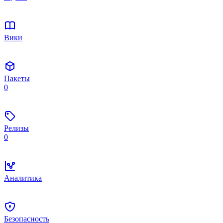
Вики
Пакеты
0
Релизы
0
Аналитика
Безопасность