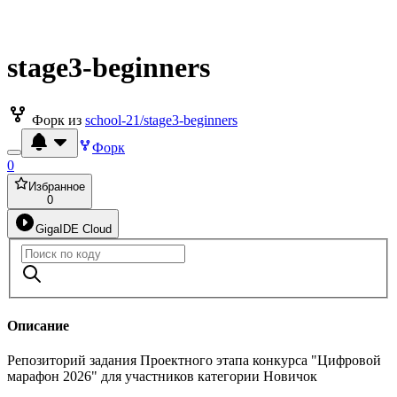
stage3-beginners
Форк из
school-21/stage3-beginners
Форк
0
Избранное
0
GigaIDE Cloud
Описание
Репозиторий задания Проектного этапа конкурса "Цифровой
марафон 2026" для участников категории Новичок