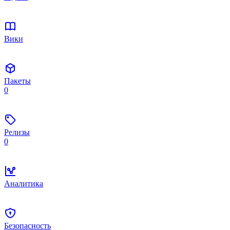
Вики
Пакеты
0
Релизы
0
Аналитика
Безопасность