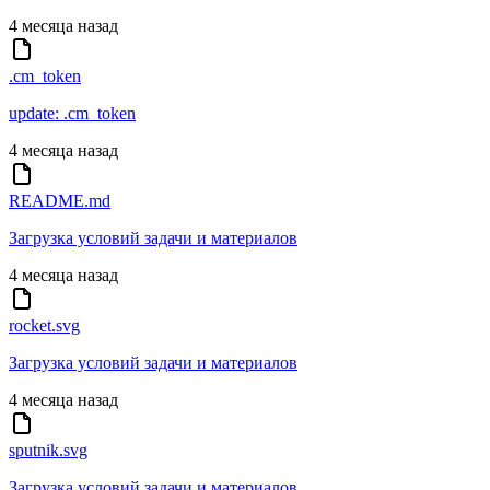
4 месяца назад
.cm_token
update: .cm_token
4 месяца назад
README.md
Загрузка условий задачи и материалов
4 месяца назад
rocket.svg
Загрузка условий задачи и материалов
4 месяца назад
sputnik.svg
Загрузка условий задачи и материалов